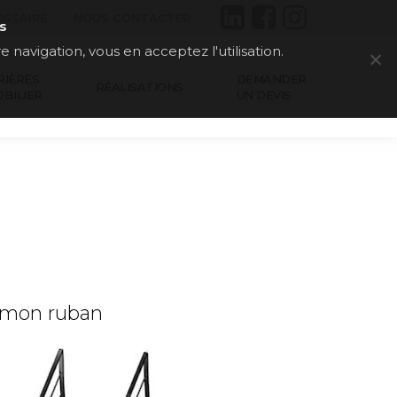
OSSAIRE
NOUS CONTACTER
s
e navigation, vous en acceptez l'utilisation.
RIÈRES
DEMANDER
RÉALISATIONS
OBILIER
UN DEVIS
imon ruban