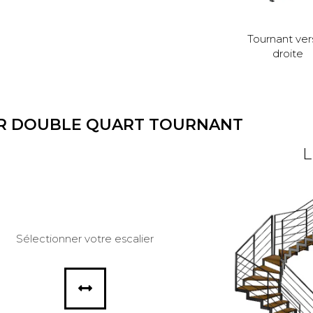
Tournant vers
droite
ER DOUBLE QUART TOURNANT
L
Sélectionner votre escalier