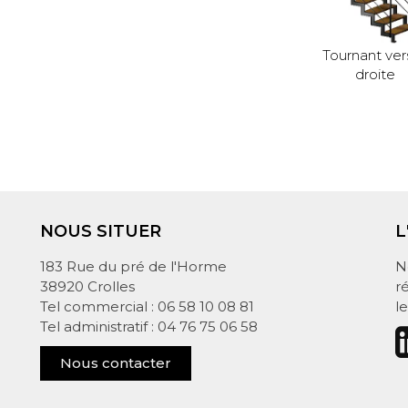
Tournant vers
droite
NOUS SITUER
L
183 Rue du pré de l'Horme
N
38920 Crolles
r
Tel commercial : 06 58 10 08 81
l
Tel administratif : 04 76 75 06 58
Nous contacter