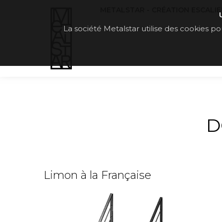
METALSTAR - CRÉATION ESCALIERS
La société Metalstar utilise des cookies pou
D
Limon à la Française