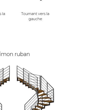
 la
Tournant vers la
gauche
imon ruban