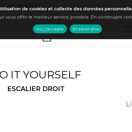
 - 06 58 10 08 81
COMBIEN / COMMENT ?
GL
Utilisation de cookies et collecte des données personnelle
r vous offrir le meilleur service possible. En continuant votr
ESCALIERS
STRUCTURES
VER
Oui, j'accepte
En savoir plus
GARDE-CORPS
MÉTAL
& M
O IT YOURSELF
ESCALIER DROIT
L